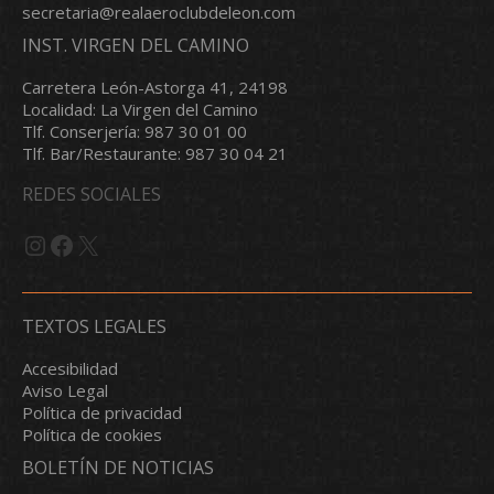
secretaria@realaeroclubdeleon.com
INST. VIRGEN DEL CAMINO
Carretera León-Astorga 41, 24198
Localidad: La Virgen del Camino
Tlf. Conserjería: 987 30 01 00
Tlf. Bar/Restaurante: 987 30 04 21
REDES SOCIALES
Instagram
Facebook
X
TEXTOS LEGALES
Accesibilidad
Aviso Legal
Política de privacidad
Política de cookies
BOLETÍN DE NOTICIAS