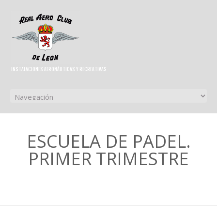
INSTALACIONES AERONÁUTICAS Y RECREATIVAS
ESCUELA DE PADEL.
PRIMER TRIMESTRE