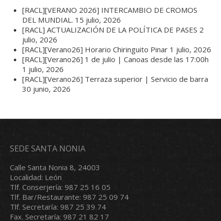
[RACL][VERANO 2026] INTERCAMBIO DE CROMOS
DEL MUNDIAL.
15 julio, 2026
[RACL] ACTUALIZACIÓN DE LA POLÍTICA DE PASES
2
julio, 2026
[RACL][Verano26] Horario Chiringuito Pinar
1 julio, 2026
[RACL][Verano26] 1 de julio | Canoas desde las 17:00h
1 julio, 2026
[RACL][Verano26] Terraza superior | Servicio de barra
30 junio, 2026
SEDE SANTA NONIA
Calle Santa Nonia 8, 24003
Localidad: León
Tlf. Conserjería: 987 25 16 05
Tlf. Bar/Restaurante: 987 25 09 74
Tlf. Secretaría: 987 25 39 74
Fax. Secretaría: 987 21 82 17