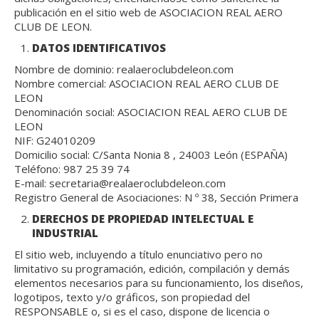
publicación en el sitio web de ASOCIACION REAL AERO
CLUB DE LEON.
DATOS IDENTIFICATIVOS
Nombre de dominio: realaeroclubdeleon.com
Nombre comercial: ASOCIACION REAL AERO CLUB DE
LEON
Denominación social: ASOCIACION REAL AERO CLUB DE
LEON
NIF: G24010209
Domicilio social: C/Santa Nonia 8 , 24003 León (ESPAÑA)
Teléfono: 987 25 39 74
E-mail: secretaria@realaeroclubdeleon.com
Registro General de Asociaciones: N º 38, Sección Primera
DERECHOS DE PROPIEDAD INTELECTUAL E
INDUSTRIAL
El sitio web, incluyendo a título enunciativo pero no
limitativo su programación, edición, compilación y demás
elementos necesarios para su funcionamiento, los diseños,
logotipos, texto y/o gráficos, son propiedad del
RESPONSABLE o, si es el caso, dispone de licencia o