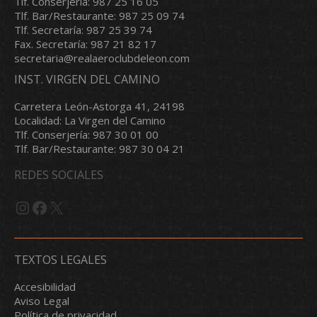
Tlf. Conserjería: 987 25 16 05
Tlf. Bar/Restaurante: 987 25 09 74
Tlf. Secretaría: 987 25 39 74
Fax. Secretaría: 987 21 82 17
secretaria@realaeroclubdeleon.com
INST. VIRGEN DEL CAMINO
Carretera León-Astorga 41, 24198
Localidad: La Virgen del Camino
Tlf. Conserjería: 987 30 01 00
Tlf. Bar/Restaurante: 987 30 04 21
REDES SOCIALES
Instagram
Facebook
X
TEXTOS LEGALES
Accesibilidad
Aviso Legal
Política de privacidad