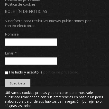
Política de cookies
BOLETÍN DE NOTICIAS
Suscríbete para recibir las nuevas publicaciones por
correo electrónico
Nombre
Email *
He leído y acepto la
política de privacidad.
Utilizamos cookies propias y de terceros para mostrarle
publicidad relacionada con sus preferencias en base a un perfil
Copyright © 2024 Real Aero Club de León. Todos los
elaborado a partir de sus hábitos de navegación (por ejemplo,
derechos reservados.
páginas visitadas).