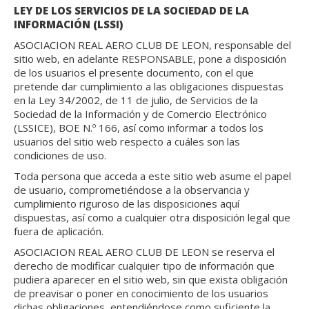
LEY DE LOS SERVICIOS DE LA SOCIEDAD DE LA
INFORMACIÓN (LSSI)
ASOCIACION REAL AERO CLUB DE LEON, responsable del
sitio web, en adelante RESPONSABLE, pone a disposición
de los usuarios el presente documento, con el que
pretende dar cumplimiento a las obligaciones dispuestas
en la Ley 34/2002, de 11 de julio, de Servicios de la
Sociedad de la Información y de Comercio Electrónico
(LSSICE), BOE N.º 166, así como informar a todos los
usuarios del sitio web respecto a cuáles son las
condiciones de uso.
Toda persona que acceda a este sitio web asume el papel
de usuario, comprometiéndose a la observancia y
cumplimiento riguroso de las disposiciones aquí
dispuestas, así como a cualquier otra disposición legal que
fuera de aplicación.
ASOCIACION REAL AERO CLUB DE LEON se reserva el
derecho de modificar cualquier tipo de información que
pudiera aparecer en el sitio web, sin que exista obligación
de preavisar o poner en conocimiento de los usuarios
dichas obligaciones, entendiéndose como suficiente la