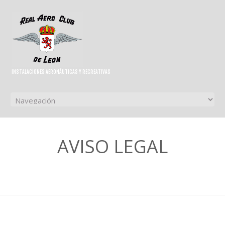
INSTALACIONES AERONÁUTICAS Y RECREATIVAS
AVISO LEGAL