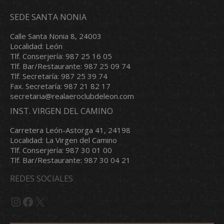
SEDE SANTA NONIA
Calle Santa Nonia 8, 24003
Localidad: León
Tlf. Conserjería: 987 25 16 05
Tlf. Bar/Restaurante: 987 25 09 74
Tlf. Secretaría: 987 25 39 74
Fax. Secretaría: 987 21 82 17
secretaria@realaeroclubdeleon.com
INST. VIRGEN DEL CAMINO
Carretera León-Astorga 41, 24198
Localidad: La Virgen del Camino
Tlf. Conserjería: 987 30 01 00
Tlf. Bar/Restaurante: 987 30 04 21
REDES SOCIALES
Instagram
Facebook
X