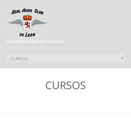
INSTALACIONES AERONÁUTICAS Y RECREATIVAS
CURSOS