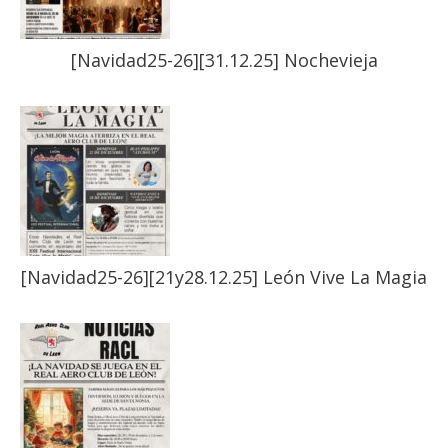
[Navidad25-26][31.12.25] Nochevieja
[Navidad25-26][21y28.12.25] León Vive La Magia