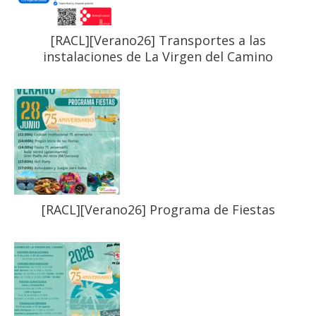
[RACL][Verano26] Transportes a las
instalaciones de La Virgen del Camino
[RACL][Verano26] Programa de Fiestas