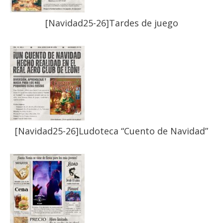
[Navidad25-26]Tardes de juego
[Navidad25-26]Ludoteca “Cuento de Navidad”