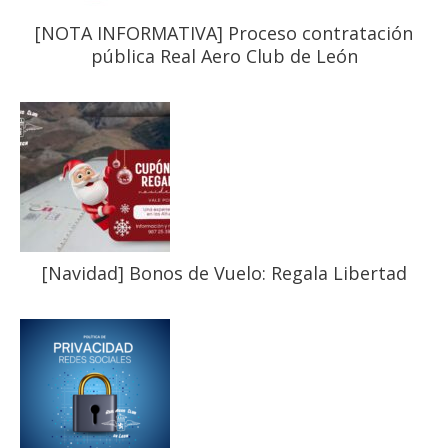
[NOTA INFORMATIVA] Proceso contratación
pública Real Aero Club de León
[Navidad] Bonos de Vuelo: Regala Libertad