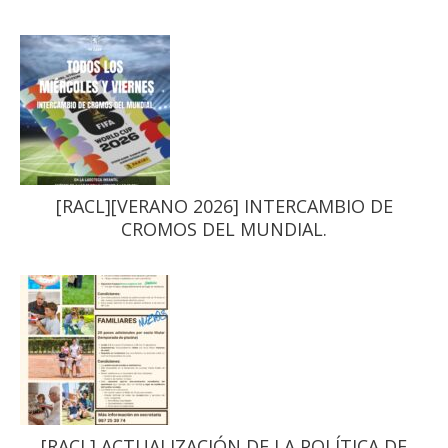
[RACL][VERANO 2026] INTERCAMBIO DE
CROMOS DEL MUNDIAL.
[RACL] ACTUALIZACIÓN DE LA POLÍTICA DE