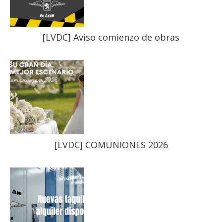
[LVDC] Aviso comienzo de obras
[LVDC] COMUNIONES 2026