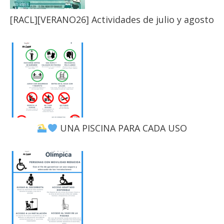
[RACL][VERANO26] Actividades de julio y agosto
UNA PISCINA PARA CADA USO