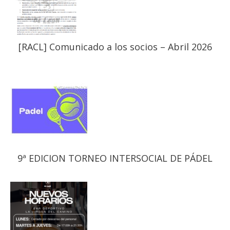
[RACL] Comunicado a los socios – Abril 2026
9ª EDICION TORNEO INTERSOCIAL DE PÁDEL