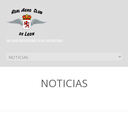
INSTALACIONES AERONÁUTICAS Y RECREATIVAS
NOTICIAS