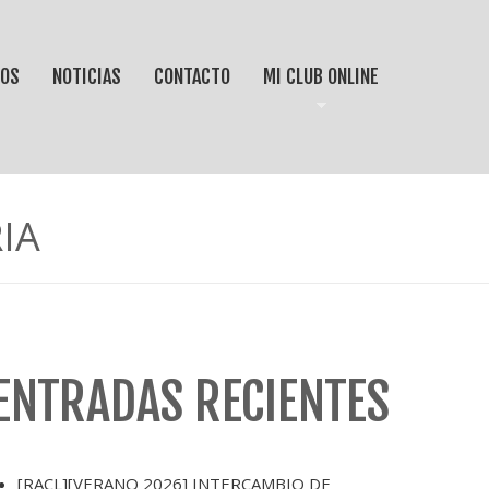
IOS
NOTICIAS
CONTACTO
MI CLUB ONLINE
IA
ENTRADAS RECIENTES
[RACL][VERANO 2026] INTERCAMBIO DE