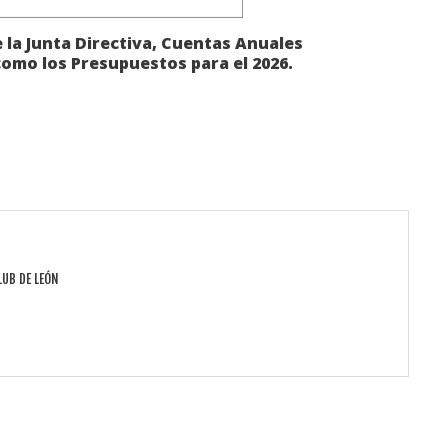
e la Junta Directiva, Cuentas Anuales
como los Presupuestos para el 2026.
LUB DE LEÓN