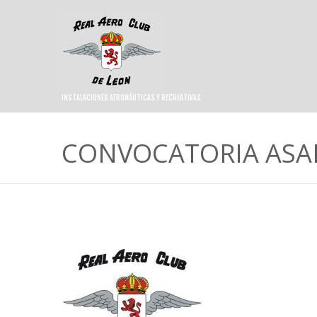
INSTALACIONES AERONÁUTICAS Y RECREATIVAS
CONVOCATORIA ASA