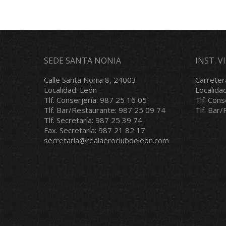
SEDE SANTA NONIA
INST. 
Calle Santa Nonia 8, 24003
Carreter
Localidad: León
Localida
Tlf. Conserjería: 987 25 16 05
Tlf. Con
Tlf. Bar/Restaurante: 987 25 09 74
Tlf. Bar
Tlf. Secretaría: 987 25 39 74
Fax. Secretaría: 987 21 82 17
secretaria@realaeroclubdeleon.com