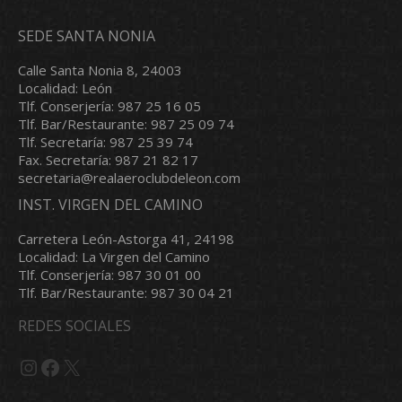
SEDE SANTA NONIA
Calle Santa Nonia 8, 24003
Localidad: León
Tlf. Conserjería: 987 25 16 05
Tlf. Bar/Restaurante: 987 25 09 74
Tlf. Secretaría: 987 25 39 74
Fax. Secretaría: 987 21 82 17
secretaria@realaeroclubdeleon.com
INST. VIRGEN DEL CAMINO
Carretera León-Astorga 41, 24198
Localidad: La Virgen del Camino
Tlf. Conserjería: 987 30 01 00
Tlf. Bar/Restaurante: 987 30 04 21
REDES SOCIALES
Instagram
Facebook
X