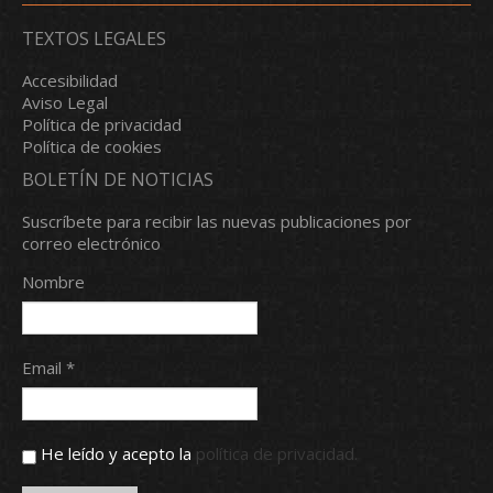
TEXTOS LEGALES
Accesibilidad
Aviso Legal
Política de privacidad
Política de cookies
BOLETÍN DE NOTICIAS
Suscríbete para recibir las nuevas publicaciones por
correo electrónico
Nombre
Email *
He leído y acepto la
política de privacidad.