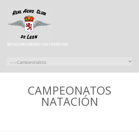
INSTALACIONES AERONÁUTICAS Y RECREATIVAS
CAMPEONATOS
NATACIÓN