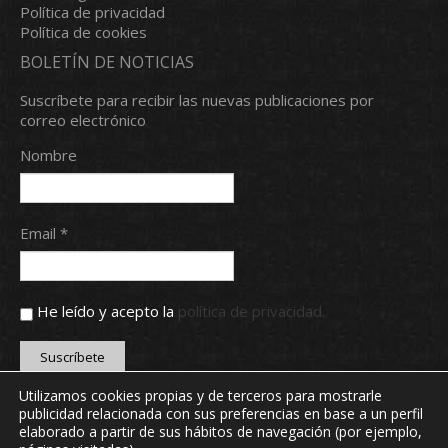
Política de privacidad
Política de cookies
BOLETÍN DE NOTICIAS
Suscríbete para recibir las nuevas publicaciones por
correo electrónico
Nombre
Email *
He leído y acepto la
política de privacidad.
Utilizamos cookies propias y de terceros para mostrarle
publicidad relacionada con sus preferencias en base a un perfil
Copyright © 2024 Real Aero Club de León. Todos los
elaborado a partir de sus hábitos de navegación (por ejemplo,
derechos reservados.