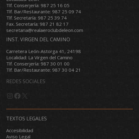
Tlf. Conserjería: 987 25 16 05
Tlf. Bar/Restaurante: 987 25 09 74
Tlf. Secretaría: 987 25 39 74
Fax. Secretaría: 987 21 82 17
secretaria@realaeroclubdeleon.com
INST. VIRGEN DEL CAMINO
Carretera León-Astorga 41, 24198
Localidad: La Virgen del Camino
Tlf. Conserjería: 987 30 01 00
Tlf. Bar/Restaurante: 987 30 04 21
REDES SOCIALES
Instagram
Facebook
X
TEXTOS LEGALES
Accesibilidad
Aviso Legal