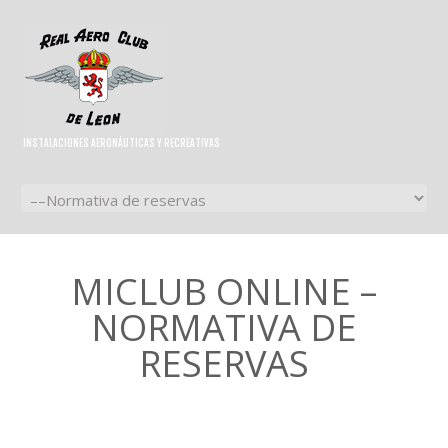
INSTALACIONES AERONÁUTICAS Y RECREATIVAS
MICLUB ONLINE –
NORMATIVA DE
RESERVAS