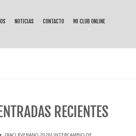
IOS
NOTICIAS
CONTACTO
MI CLUB ONLINE
ENTRADAS RECIENTES
[RACL][VERANO 2026] INTERCAMBIO DE