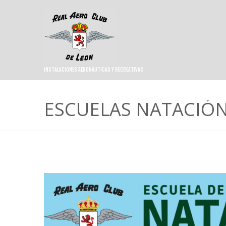
INSTALACIONES AERONÁUTICAS Y RECREATIVAS
ESCUELAS NATACIÓ