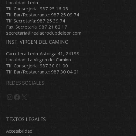
Localidad: León
Tlf. Conserjería: 987 25 16 05
Tlf. Bar/Restaurante: 987 25 09 74
Tlf. Secretaría: 987 25 39 74
Fax. Secretaría: 987 21 82 17
secretaria@realaeroclubdeleon.com
INST. VIRGEN DEL CAMINO
Carretera León-Astorga 41, 24198
Localidad: La Virgen del Camino
Tlf. Conserjería: 987 30 01 00
Tlf. Bar/Restaurante: 987 30 04 21
REDES SOCIALES
Instagram
Facebook
X
TEXTOS LEGALES
Accesibilidad