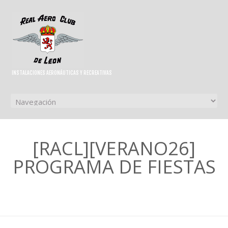
INSTALACIONES AERONÁUTICAS Y RECREATIVAS
[RACL][VERANO26]
PROGRAMA DE FIESTAS