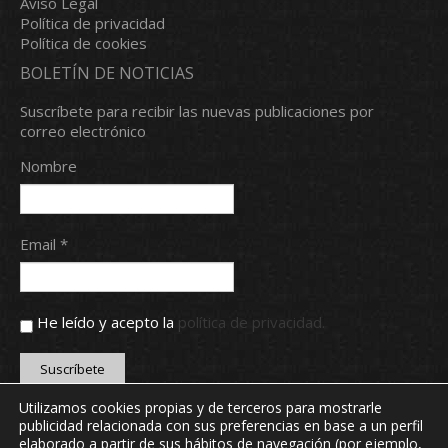
Aviso Legal
Política de privacidad
Política de cookies
BOLETÍN DE NOTICIAS
Suscríbete para recibir las nuevas publicaciones por
correo electrónico
Nombre
Email *
He leído y acepto la
política de privacidad.
Utilizamos cookies propias y de terceros para mostrarle
publicidad relacionada con sus preferencias en base a un perfil
Copyright © 2024 Real Aero Club de León. Todos los
elaborado a partir de sus hábitos de navegación (por ejemplo,