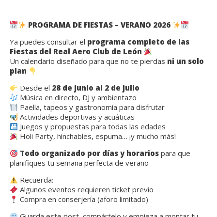
PROGRAMA DE FIESTAS – VERANO 2026
Ya puedes consultar el
programa completo de las
Fiestas del Real Aero Club de León
Un calendario diseñado para que no te pierdas
ni un solo
plan
Desde el
28 de junio al 2 de julio
Música en directo, DJ y ambientazo
Paella, tapeos y gastronomía para disfrutar
Actividades deportivas y acuáticas
Juegos y propuestas para todas las edades
Holi Party, hinchables, espuma… ¡y mucho más!
Todo organizado por días y horarios
para que
planifiques tu semana perfecta de verano
Recuerda:
Algunos eventos requieren ticket previo
Compra en conserjería (aforo limitado)
Guarda este post, compártelo y empieza a montar tu