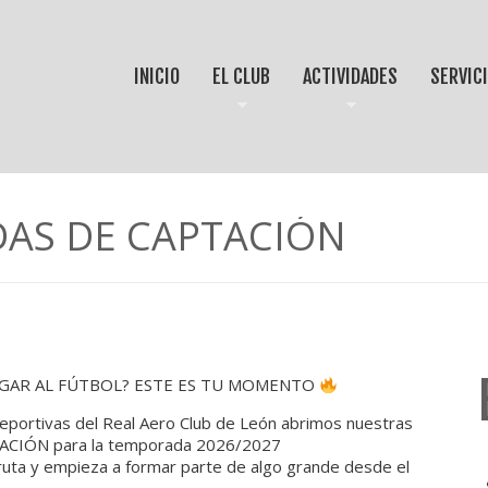
INICIO
EL CLUB
ACTIVIDADES
SERVIC
DAS DE CAPTACIÓN
UGAR AL FÚTBOL? ESTE ES TU MOMENTO
eportivas del Real Aero Club de León abrimos nuestras
CIÓN para la temporada 2026/2027
ruta y empieza a formar parte de algo grande desde el