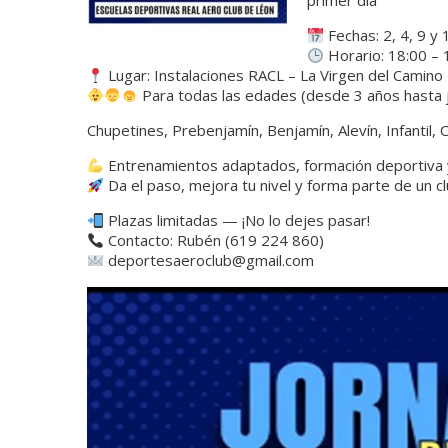
primer día
Fechas: 2, 4, 9 y 
Horario: 18:00 – 
Lugar: Instalaciones RACL – La Virgen del Camino
Para todas las edades (desde 3 años hasta j
Chupetines, Prebenjamín, Benjamín, Alevín, Infantil, C
Entrenamientos adaptados, formación deportiva y
Da el paso, mejora tu nivel y forma parte de un cl
Plazas limitadas — ¡No lo dejes pasar!
Contacto: Rubén (619 224 860)
deportesaeroclub@gmail.com