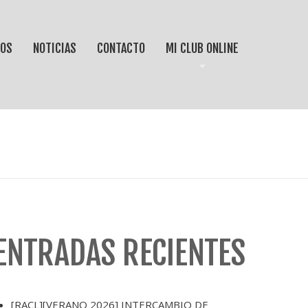
IOS
NOTICIAS
CONTACTO
MI CLUB ONLINE
ENTRADAS RECIENTES
[RACL][VERANO 2026] INTERCAMBIO DE