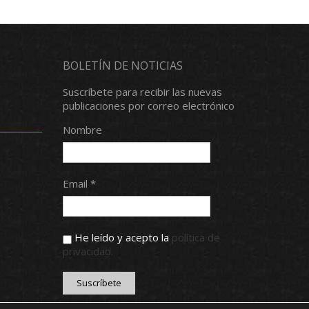
BOLETÍN DE NOTICIAS
Suscríbete para recibir las nuevas
publicaciones por correo electrónico
Nombre
Email *
He leído y acepto la
política de
privacidad.