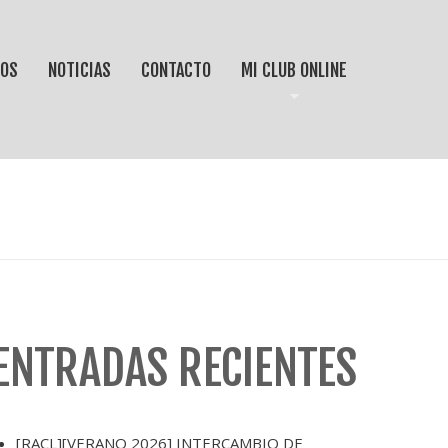
IOS
NOTICIAS
CONTACTO
MI CLUB ONLINE
ENTRADAS RECIENTES
[RACL][VERANO 2026] INTERCAMBIO DE