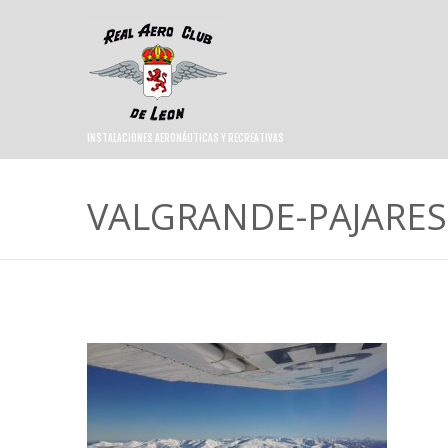
INSTALACIONES AERONÁUTICAS Y RECREATIVAS
VALGRANDE-PAJARES