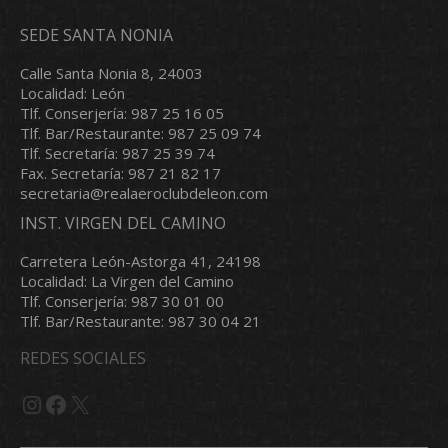
SEDE SANTA NONIA
Calle Santa Nonia 8, 24003
Localidad: León
Tlf. Conserjería: 987 25 16 05
Tlf. Bar/Restaurante: 987 25 09 74
Tlf. Secretaría: 987 25 39 74
Fax. Secretaría: 987 21 82 17
secretaria@realaeroclubdeleon.com
INST. VIRGEN DEL CAMINO
Carretera León-Astorga 41, 24198
Localidad: La Virgen del Camino
Tlf. Conserjería: 987 30 01 00
Tlf. Bar/Restaurante: 987 30 04 21
REDES SOCIALES
Instagram
Facebook
X