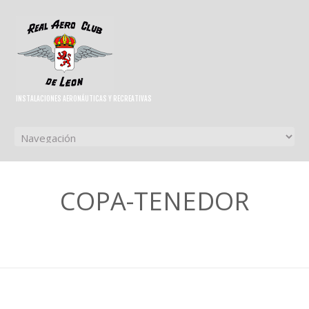
INSTALACIONES AERONÁUTICAS Y RECREATIVAS
COPA-TENEDOR