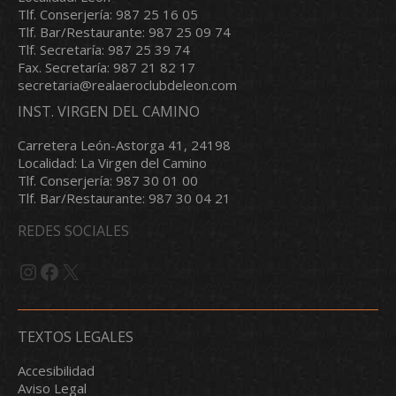
Tlf. Conserjería: 987 25 16 05
Tlf. Bar/Restaurante: 987 25 09 74
Tlf. Secretaría: 987 25 39 74
Fax. Secretaría: 987 21 82 17
secretaria@realaeroclubdeleon.com
INST. VIRGEN DEL CAMINO
Carretera León-Astorga 41, 24198
Localidad: La Virgen del Camino
Tlf. Conserjería: 987 30 01 00
Tlf. Bar/Restaurante: 987 30 04 21
REDES SOCIALES
Instagram
Facebook
X
TEXTOS LEGALES
Accesibilidad
Aviso Legal