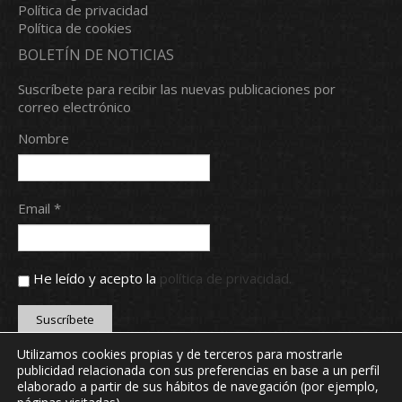
Política de privacidad
Política de cookies
BOLETÍN DE NOTICIAS
Suscríbete para recibir las nuevas publicaciones por
correo electrónico
Nombre
Email *
He leído y acepto la
política de privacidad.
Utilizamos cookies propias y de terceros para mostrarle
publicidad relacionada con sus preferencias en base a un perfil
Copyright © 2024 Real Aero Club de León. Todos los
elaborado a partir de sus hábitos de navegación (por ejemplo,
derechos reservados.