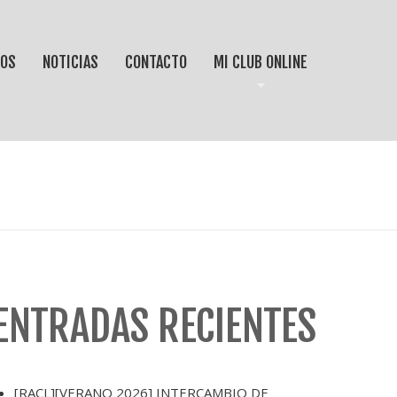
IOS
NOTICIAS
CONTACTO
MI CLUB ONLINE
ENTRADAS RECIENTES
[RACL][VERANO 2026] INTERCAMBIO DE