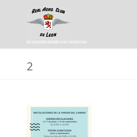
INSTALACIONES AERONÁUTICAS Y RECREATIVAS
2