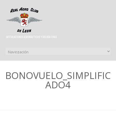
INSTALACIONES AERONÁUTICAS Y RECREATIVAS
BONOVUELO_SIMPLIFIC
ADO4