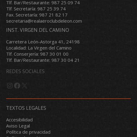
Tlf. Bar/Restaurante: 987 25 09 74
Tlf. Secretaría: 987 25 39 74
Fax. Secretaría: 987 21 82 17
secretaria@realaeroclubdeleon.com
INST. VIRGEN DEL CAMINO
Carretera León-Astorga 41, 24198
Localidad: La Virgen del Camino
Tlf. Conserjería: 987 30 01 00
Tlf. Bar/Restaurante: 987 30 04 21
REDES SOCIALES
Instagram
Facebook
X
TEXTOS LEGALES
Accesibilidad
Aviso Legal
Política de privacidad