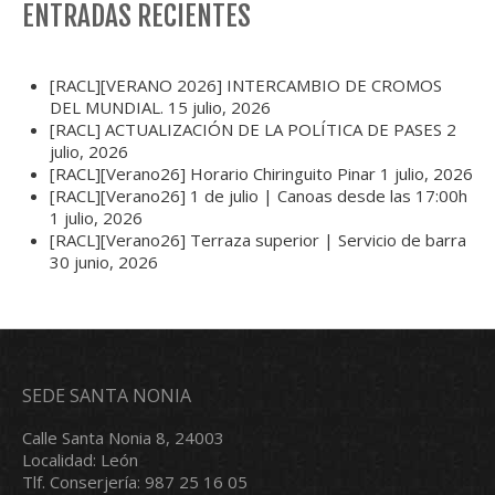
ENTRADAS RECIENTES
[RACL][VERANO 2026] INTERCAMBIO DE CROMOS
DEL MUNDIAL.
15 julio, 2026
[RACL] ACTUALIZACIÓN DE LA POLÍTICA DE PASES
2
julio, 2026
[RACL][Verano26] Horario Chiringuito Pinar
1 julio, 2026
[RACL][Verano26] 1 de julio | Canoas desde las 17:00h
1 julio, 2026
[RACL][Verano26] Terraza superior | Servicio de barra
30 junio, 2026
SEDE SANTA NONIA
Calle Santa Nonia 8, 24003
Localidad: León
Tlf. Conserjería: 987 25 16 05