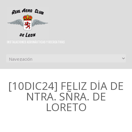
INSTALACIONES AERONÁUTICAS Y RECREATIVAS
[10DIC24] FELIZ DÍA DE
NTRA. SÑRA. DE
LORETO