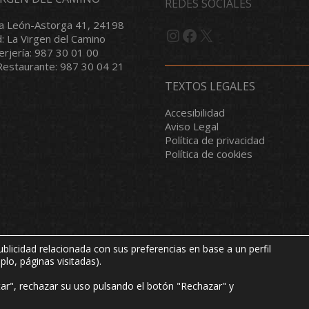
REDES SOCIALES
a León-Astorga 41, 24198
Instagram
Facebook
X
d: La Virgen del Camino
serjería: 987 30 01 00
/Restaurante: 987 30 04 21
TEXTOS LEGALES
Accesibilidad
Aviso Legal
Política de privacidad
Política de cookies
blicidad relacionada con sus preferencias en base a un perfil
lo, páginas visitadas).
s derechos reservados.
ar", rechazar su uso pulsando el botón "Rechazar" y