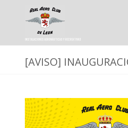
INSTALACIONES AERONÁUTICAS Y RECREATIVAS
[AVISO] INAUGURACI