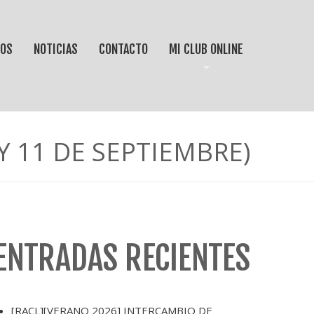
IOS
NOTICIAS
CONTACTO
MI CLUB ONLINE
Y 11 DE SEPTIEMBRE)
ENTRADAS RECIENTES
[RACL][VERANO 2026] INTERCAMBIO DE