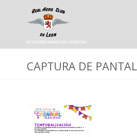
INSTALACIONES AERONÁUTICAS Y RECREATIVAS
CAPTURA DE PANTALL