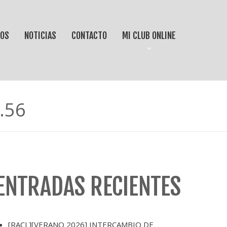
IOS
NOTICIAS
CONTACTO
MI CLUB ONLINE
.56
ENTRADAS RECIENTES
[RACL][VERANO 2026] INTERCAMBIO DE