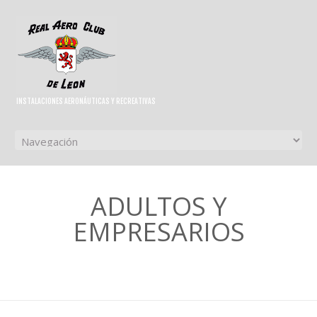
INSTALACIONES AERONÁUTICAS Y RECREATIVAS
ADULTOS Y
EMPRESARIOS