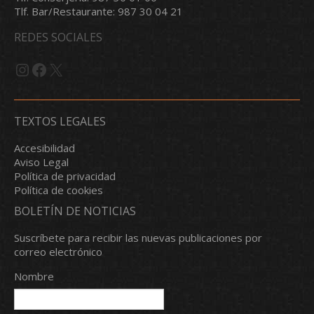
Tlf. Bar/Restaurante: 987 30 04 21
REDES SOCIALES
Instagram
Facebook
X
TEXTOS LEGALES
Accesibilidad
Aviso Legal
Política de privacidad
Política de cookies
BOLETÍN DE NOTICIAS
Suscríbete para recibir las nuevas publicaciones por
correo electrónico
Nombre