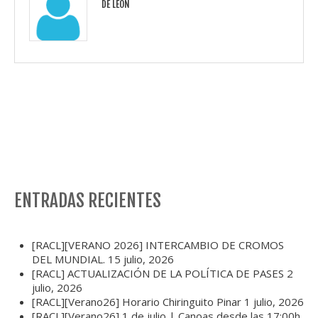
DE LEÓN
ENTRADAS RECIENTES
[RACL][VERANO 2026] INTERCAMBIO DE CROMOS
DEL MUNDIAL.
15 julio, 2026
[RACL] ACTUALIZACIÓN DE LA POLÍTICA DE PASES
2
julio, 2026
[RACL][Verano26] Horario Chiringuito Pinar
1 julio, 2026
[RACL][Verano26] 1 de julio | Canoas desde las 17:00h