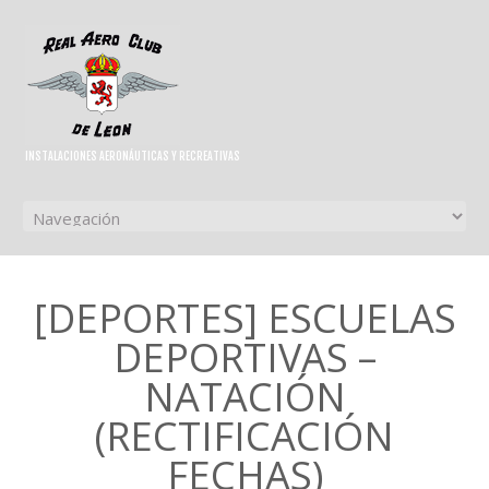
INSTALACIONES AERONÁUTICAS Y RECREATIVAS
[DEPORTES] ESCUELAS
DEPORTIVAS –
NATACIÓN
(RECTIFICACIÓN
FECHAS)