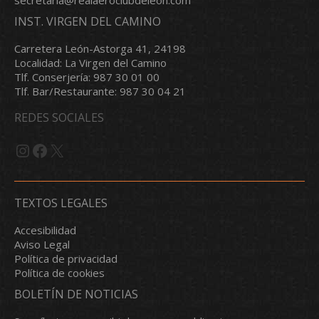
secretaria@realaeroclubdeleon.com
INST. VIRGEN DEL CAMINO
Carretera León-Astorga 41, 24198
Localidad: La Virgen del Camino
Tlf. Conserjería: 987 30 01 00
Tlf. Bar/Restaurante: 987 30 04 21
REDES SOCIALES
Instagram
Facebook
X
TEXTOS LEGALES
Accesibilidad
Aviso Legal
Política de privacidad
Política de cookies
BOLETÍN DE NOTICIAS