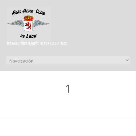
INSTALACIONES AERONÁUTICAS Y RECREATIVAS
1