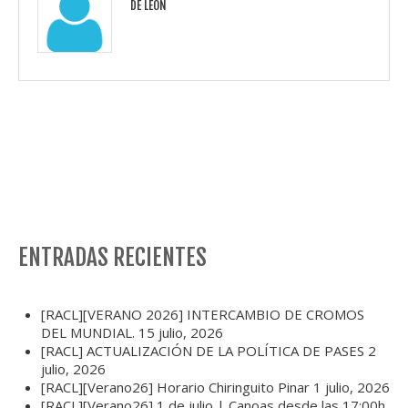
DE LEÓN
ENTRADAS RECIENTES
[RACL][VERANO 2026] INTERCAMBIO DE CROMOS
DEL MUNDIAL.
15 julio, 2026
[RACL] ACTUALIZACIÓN DE LA POLÍTICA DE PASES
2
julio, 2026
[RACL][Verano26] Horario Chiringuito Pinar
1 julio, 2026
[RACL][Verano26] 1 de julio | Canoas desde las 17:00h