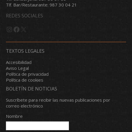
Tlf. Bar/Restaurante: 987 30 04 21
REDES SOCIALES
Instagram
Facebook
X
TEXTOS LEGALES
Accesibilidad
Aviso Legal
Política de privacidad
Política de cookies
BOLETÍN DE NOTICIAS
Suscríbete para recibir las nuevas publicaciones por
correo electrónico
Nombre