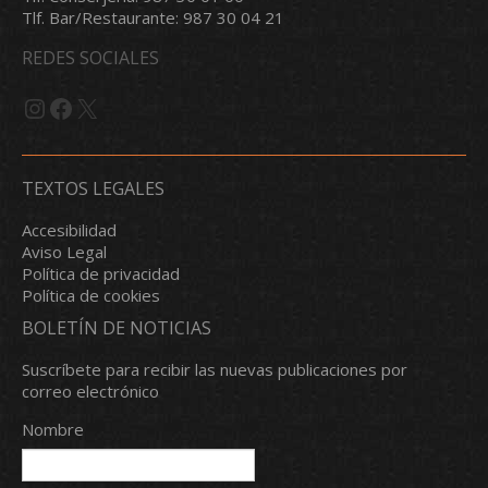
Tlf. Bar/Restaurante: 987 30 04 21
REDES SOCIALES
Instagram
Facebook
X
TEXTOS LEGALES
Accesibilidad
Aviso Legal
Política de privacidad
Política de cookies
BOLETÍN DE NOTICIAS
Suscríbete para recibir las nuevas publicaciones por
correo electrónico
Nombre