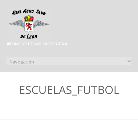
INSTALACIONES AERONÁUTICAS Y RECREATIVAS
ESCUELAS_FUTBOL