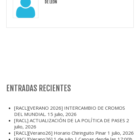
DE LEÓN
ENTRADAS RECIENTES
[RACL][VERANO 2026] INTERCAMBIO DE CROMOS
DEL MUNDIAL.
15 julio, 2026
[RACL] ACTUALIZACIÓN DE LA POLÍTICA DE PASES
2
julio, 2026
[RACL][Verano26] Horario Chiringuito Pinar
1 julio, 2026
[RACL][Verano26] 1 de julio | Canoas desde las 17:00h