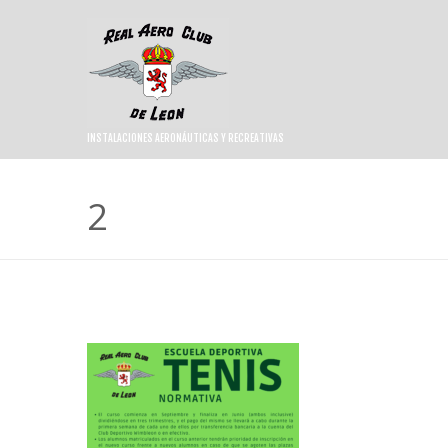
INSTALACIONES AERONÁUTICAS Y RECREATIVAS
2