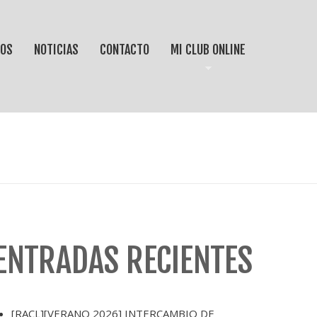
IOS
NOTICIAS
CONTACTO
MI CLUB ONLINE
ENTRADAS RECIENTES
[RACL][VERANO 2026] INTERCAMBIO DE