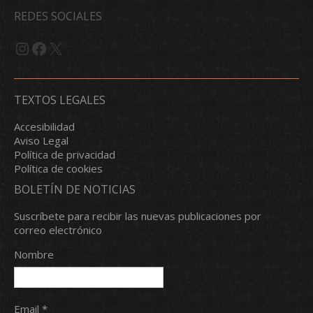
REDES SOCIALES
Instagram
Facebook
X
TEXTOS LEGALES
Accesibilidad
Aviso Legal
Política de privacidad
Política de cookies
BOLETÍN DE NOTICIAS
Suscríbete para recibir las nuevas publicaciones por
correo electrónico
Nombre
Email *