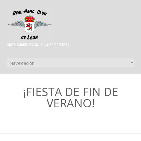
INSTALACIONES AERONÁUTICAS Y RECREATIVAS
¡FIESTA DE FIN DE
VERANO!