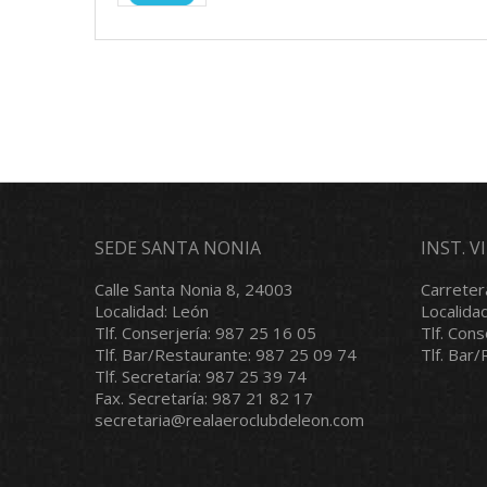
SEDE SANTA NONIA
INST. 
Calle Santa Nonia 8, 24003
Carreter
Localidad: León
Localida
Tlf. Conserjería: 987 25 16 05
Tlf. Con
Tlf. Bar/Restaurante: 987 25 09 74
Tlf. Bar
Tlf. Secretaría: 987 25 39 74
Fax. Secretaría: 987 21 82 17
secretaria@realaeroclubdeleon.com