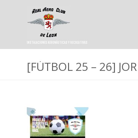
INSTALACIONES AERONÁUTICAS Y RECREATIVAS
[FÚTBOL 25 – 26] J