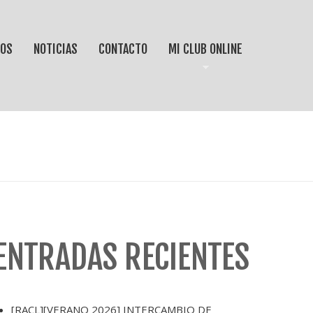
IOS
NOTICIAS
CONTACTO
MI CLUB ONLINE
ENTRADAS RECIENTES
[RACL][VERANO 2026] INTERCAMBIO DE