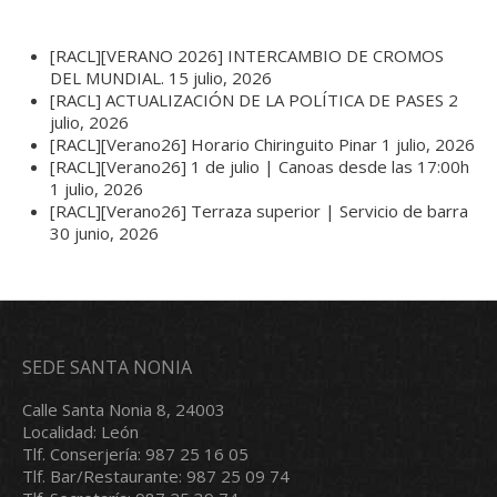
[RACL][VERANO 2026] INTERCAMBIO DE CROMOS
DEL MUNDIAL.
15 julio, 2026
[RACL] ACTUALIZACIÓN DE LA POLÍTICA DE PASES
2
julio, 2026
[RACL][Verano26] Horario Chiringuito Pinar
1 julio, 2026
[RACL][Verano26] 1 de julio | Canoas desde las 17:00h
1 julio, 2026
[RACL][Verano26] Terraza superior | Servicio de barra
30 junio, 2026
SEDE SANTA NONIA
Calle Santa Nonia 8, 24003
Localidad: León
Tlf. Conserjería: 987 25 16 05
Tlf. Bar/Restaurante: 987 25 09 74