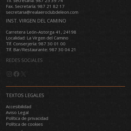
Tlf. Secretaría: 987 25 39 74
Fax. Secretaría: 987 21 82 17
secretaria@realaeroclubdeleon.com
INST. VIRGEN DEL CAMINO
Carretera León-Astorga 41, 24198
Localidad: La Virgen del Camino
Tlf. Conserjería: 987 30 01 00
Tlf. Bar/Restaurante: 987 30 04 21
REDES SOCIALES
Instagram
Facebook
X
TEXTOS LEGALES
Accesibilidad
Aviso Legal
Política de privacidad
Política de cookies