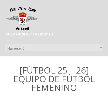
INSTALACIONES AERONÁUTICAS Y RECREATIVAS
[FÚTBOL 25 – 26]
EQUIPO DE FÚTBOL
FEMENINO