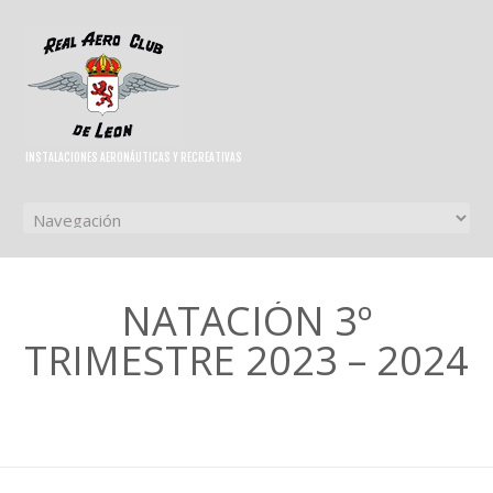
INSTALACIONES AERONÁUTICAS Y RECREATIVAS
NATACIÓN 3º
TRIMESTRE 2023 – 2024