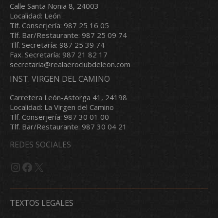
Calle Santa Nonia 8, 24003
Localidad: León
Tlf. Conserjería: 987 25 16 05
Tlf. Bar/Restaurante: 987 25 09 74
Tlf. Secretaría: 987 25 39 74
Fax. Secretaría: 987 21 82 17
secretaria@realaeroclubdeleon.com
INST. VIRGEN DEL CAMINO
Carretera León-Astorga 41, 24198
Localidad: La Virgen del Camino
Tlf. Conserjería: 987 30 01 00
Tlf. Bar/Restaurante: 987 30 04 21
REDES SOCIALES
Instagram
Facebook
X
TEXTOS LEGALES