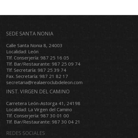
SEDE SANTA NONIA
Calle Santa Nonia 8, 24003
Localidad: León
Tlf. Conserjería: 987 25 16 05
Tlf. Bar/Restaurante: 987 25 09 74
Tlf. Secretaría: 987 25 39 74
Fax. Secretaría: 987 21 82 17
secretaria@realaeroclubdeleon.com
INST. VIRGEN DEL CAMINO
Carretera León-Astorga 41, 24198
Localidad: La Virgen del Camino
Tlf. Conserjería: 987 30 01 00
Tlf. Bar/Restaurante: 987 30 04 21
REDES SOCIALES