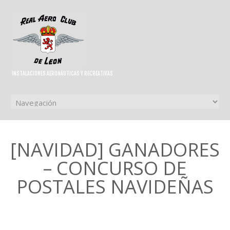
INSTALACIONES AERONÁUTICAS Y RECREATIVAS
[NAVIDAD] GANADORES
– CONCURSO DE
POSTALES NAVIDEÑAS