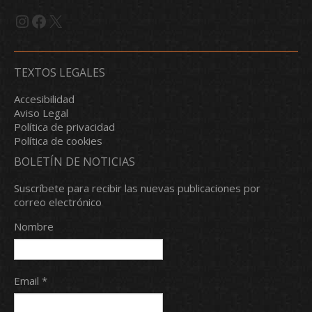
Instagram
Facebook
X
TEXTOS LEGALES
Accesibilidad
Aviso Legal
Política de privacidad
Política de cookies
BOLETÍN DE NOTICIAS
Suscríbete para recibir las nuevas publicaciones por
correo electrónico
Nombre
Email *