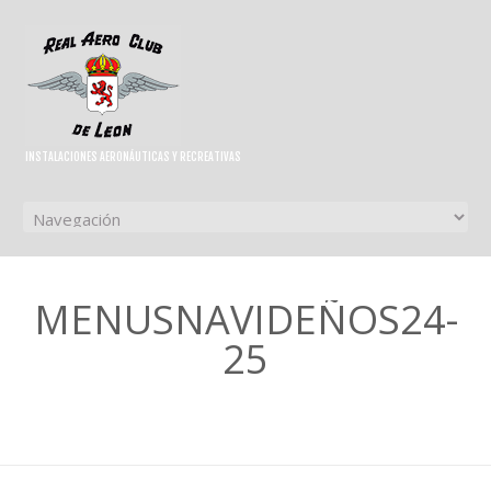
INSTALACIONES AERONÁUTICAS Y RECREATIVAS
MENUSNAVIDEÑOS24-
25