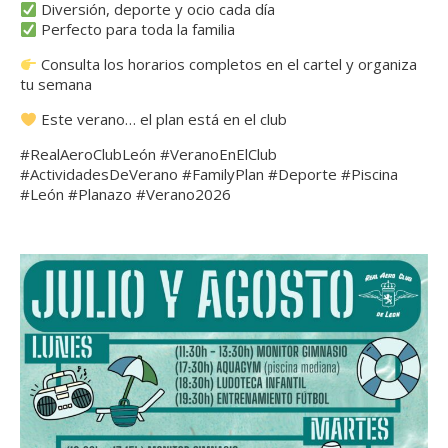
Diversión, deporte y ocio cada día
Perfecto para toda la familia
Consulta los horarios completos en el cartel y organiza
tu semana
Este verano… el plan está en el club
#RealAeroClubLeón #VeranoEnElClub
#ActividadesDeVerano #FamilyPlan #Deporte #Piscina
#León #Planazo #Verano2026