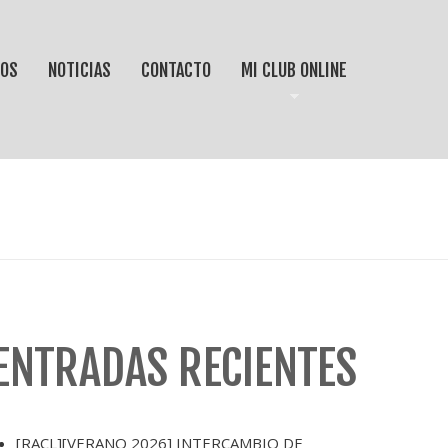
IOS
NOTICIAS
CONTACTO
MI CLUB ONLINE
ENTRADAS RECIENTES
[RACL][VERANO 2026] INTERCAMBIO DE