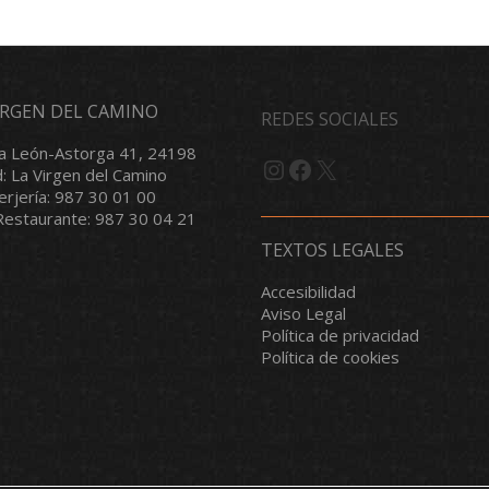
VIRGEN DEL CAMINO
REDES SOCIALES
a León-Astorga 41, 24198
Instagram
Facebook
X
d: La Virgen del Camino
serjería: 987 30 01 00
/Restaurante: 987 30 04 21
TEXTOS LEGALES
Accesibilidad
Aviso Legal
Política de privacidad
Política de cookies