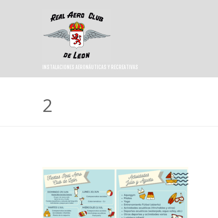
INSTALACIONES AERONÁUTICAS Y RECREATIVAS
2