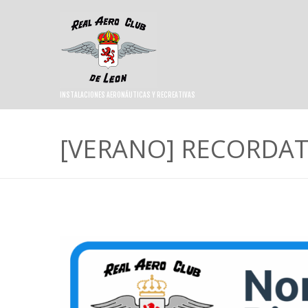
INSTALACIONES AERONÁUTICAS Y RECREATIVAS
[VERANO] RECORDA