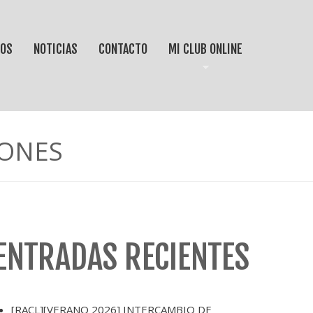
IOS
NOTICIAS
CONTACTO
MI CLUB ONLINE
IONES
ENTRADAS RECIENTES
[RACL][VERANO 2026] INTERCAMBIO DE