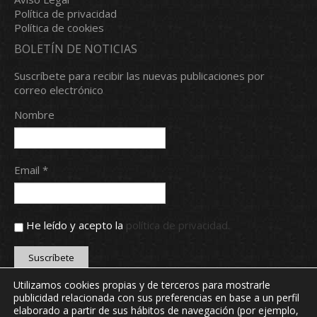
Política de privacidad
Política de cookies
BOLETÍN DE NOTICIAS
Suscríbete para recibir las nuevas publicaciones por
correo electrónico
Nombre
Email *
He leído y acepto la
política de privacidad.
Utilizamos cookies propias y de terceros para mostrarle
publicidad relacionada con sus preferencias en base a un perfil
Copyright © 2024 Real Aero Club de León. Todos los
elaborado a partir de sus hábitos de navegación (por ejemplo,