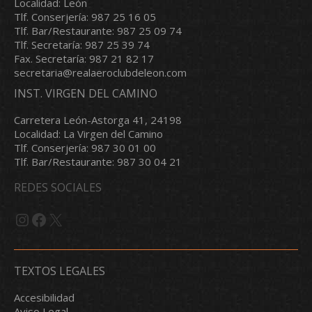
Localidad: León
Tlf. Conserjería: 987 25 16 05
Tlf. Bar/Restaurante: 987 25 09 74
Tlf. Secretaría: 987 25 39 74
Fax. Secretaría: 987 21 82 17
secretaria@realaeroclubdeleon.com
INST. VIRGEN DEL CAMINO
Carretera León-Astorga 41, 24198
Localidad: La Virgen del Camino
Tlf. Conserjería: 987 30 01 00
Tlf. Bar/Restaurante: 987 30 04 21
REDES SOCIALES
Instagram
Facebook
X
TEXTOS LEGALES
Accesibilidad
Aviso Legal