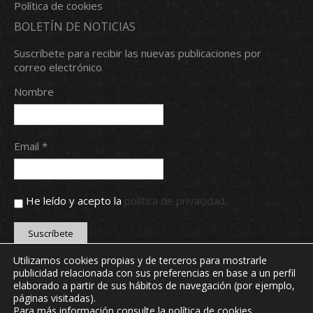
Política de cookies
BOLETÍN DE NOTICIAS
Suscríbete para recibir las nuevas publicaciones por
correo electrónico
Nombre
Email *
He leído y acepto la
política de privacidad.
Utilizamos cookies propias y de terceros para mostrarle
publicidad relacionada con sus preferencias en base a un perfil
Copyright © 2024 Real Aero Club de León. Todos los
elaborado a partir de sus hábitos de navegación (por ejemplo,
derechos reservados.
páginas visitadas).
webmaster@realaeroclubdeleon.com
Para más información consulte la
política de cookies
.