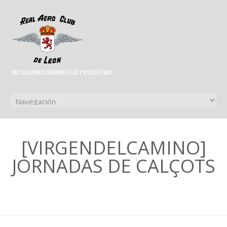
INSTALACIONES AERONÁUTICAS Y RECREATIVAS
[VIRGENDELCAMINO]
JORNADAS DE CALÇOTS