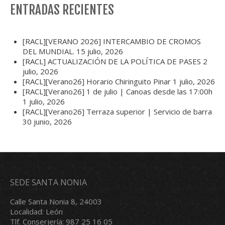
ENTRADAS RECIENTES
[RACL][VERANO 2026] INTERCAMBIO DE CROMOS
DEL MUNDIAL.
15 julio, 2026
[RACL] ACTUALIZACIÓN DE LA POLÍTICA DE PASES
2
julio, 2026
[RACL][Verano26] Horario Chiringuito Pinar
1 julio, 2026
[RACL][Verano26] 1 de julio | Canoas desde las 17:00h
1 julio, 2026
[RACL][Verano26] Terraza superior | Servicio de barra
30 junio, 2026
SEDE SANTA NONIA
Calle Santa Nonia 8, 24003
Localidad: León
Tlf. Conserjería: 987 25 16 05