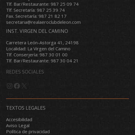
Tlf. Bar/Restaurante: 987 25 09 74
Tlf. Secretaría: 987 25 39 74
Fax. Secretaría: 987 21 82 17
secretaria@realaeroclubdeleon.com
INST. VIRGEN DEL CAMINO
Carretera León-Astorga 41, 24198
Localidad: La Virgen del Camino
Tlf. Conserjería: 987 30 01 00
Tlf. Bar/Restaurante: 987 30 04 21
REDES SOCIALES
Instagram
Facebook
X
TEXTOS LEGALES
Accesibilidad
Aviso Legal
Política de privacidad