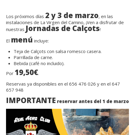
2 y 3 de marzo
Los próximos días
, en las
instalaciones de La Virgen del Camino, ¡Ven a disfrutar de
Jornadas de Calçots
nuestras
!
menú
El
incluye:
Teja de Calçots con salsa romesco casera.
Parrillada de carne.
Bebida (café no incluido).
19,50€
Por
.
Reservas ya disponibles en el 656 476 026 y en el 647
657 948
IMPORTANTE
reservar antes del 1 de marzo