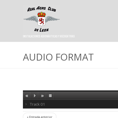
INSTALACIONES AERONÁUTICAS Y RECREATIVAS
AUDIO FORMAT
Track 01
« Entrada anterior