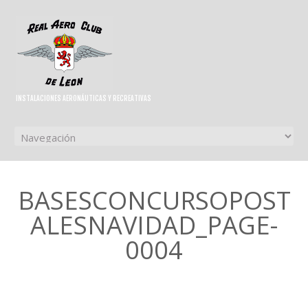
INSTALACIONES AERONÁUTICAS Y RECREATIVAS
BASESCONCURSOPOST
ALESNAVIDAD_PAGE-
0004