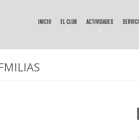
INICIO
EL CLUB
ACTIVIDADES
SERVIC
FMILIAS