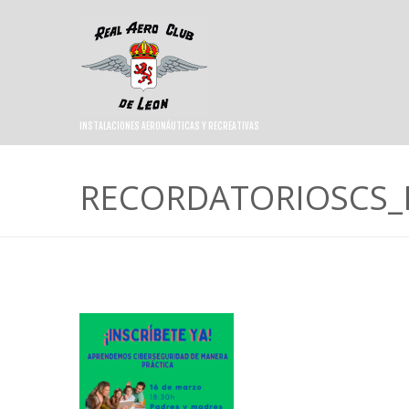
INSTALACIONES AERONÁUTICAS Y RECREATIVAS
RECORDATORIOSCS_