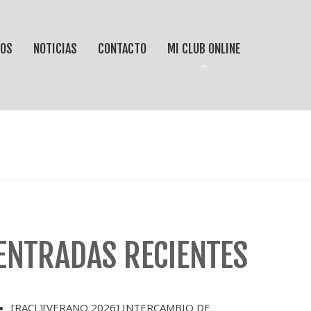
IOS
NOTICIAS
CONTACTO
MI CLUB ONLINE
ENTRADAS RECIENTES
[RACL][VERANO 2026] INTERCAMBIO DE