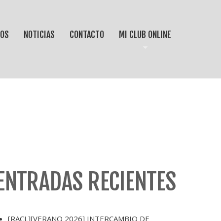
IOS
NOTICIAS
CONTACTO
MI CLUB ONLINE
ENTRADAS RECIENTES
[RACL][VERANO 2026] INTERCAMBIO DE