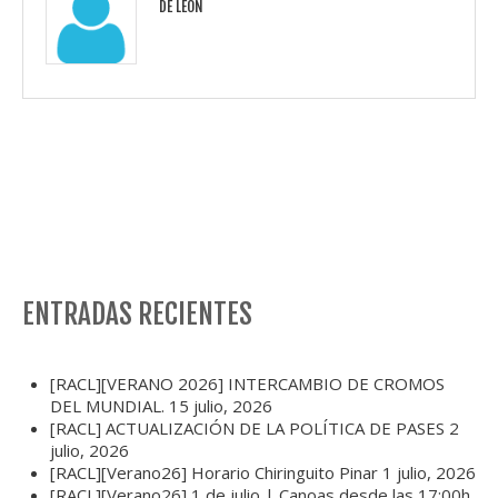
DE LEÓN
ENTRADAS RECIENTES
[RACL][VERANO 2026] INTERCAMBIO DE CROMOS
DEL MUNDIAL.
15 julio, 2026
[RACL] ACTUALIZACIÓN DE LA POLÍTICA DE PASES
2
julio, 2026
[RACL][Verano26] Horario Chiringuito Pinar
1 julio, 2026
[RACL][Verano26] 1 de julio | Canoas desde las 17:00h