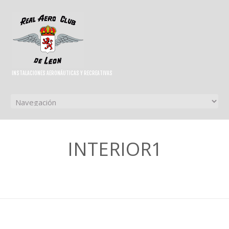
INSTALACIONES AERONÁUTICAS Y RECREATIVAS
INTERIOR1