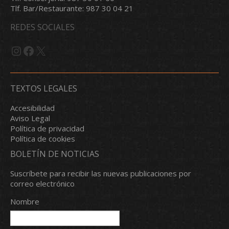
Tlf. Bar/Restaurante: 987 30 04 21
REDES SOCIALES
Instagram
Facebook
X
TEXTOS LEGALES
Accesibilidad
Aviso Legal
Política de privacidad
Política de cookies
BOLETÍN DE NOTICIAS
Suscríbete para recibir las nuevas publicaciones por
correo electrónico
Nombre