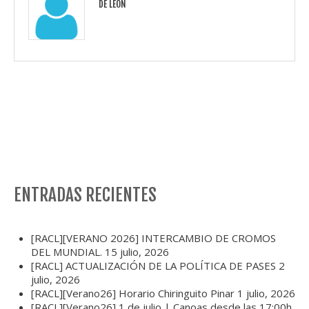
DE LEÓN
ENTRADAS RECIENTES
[RACL][VERANO 2026] INTERCAMBIO DE CROMOS
DEL MUNDIAL.
15 julio, 2026
[RACL] ACTUALIZACIÓN DE LA POLÍTICA DE PASES
2
julio, 2026
[RACL][Verano26] Horario Chiringuito Pinar
1 julio, 2026
[RACL][Verano26] 1 de julio | Canoas desde las 17:00h