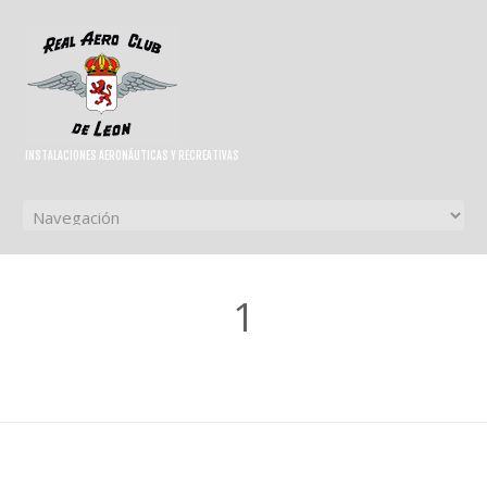
INSTALACIONES AERONÁUTICAS Y RECREATIVAS
1