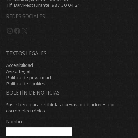
Tlf. Bar/Restaurante: 987 30 04 21
REDES SOCIALES
Instagram
Facebook
X
TEXTOS LEGALES
Accesibilidad
Aviso Legal
Política de privacidad
Política de cookies
BOLETÍN DE NOTICIAS
Suscríbete para recibir las nuevas publicaciones por
correo electrónico
Nombre